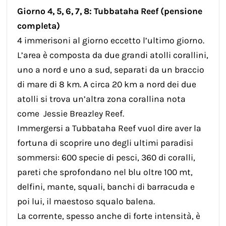
Giorno 4, 5, 6, 7, 8: Tubbataha Reef (pensione
completa)
4 immerisoni al giorno eccetto l’ultimo giorno.
L’area è composta da due grandi atolli corallini,
uno a nord e uno a sud, separati da un braccio
di mare di 8 km. A circa 20 km a nord dei due
atolli si trova un’altra zona corallina nota
come Jessie Breazley Reef.
Immergersi a Tubbataha Reef vuol dire aver la
fortuna di scoprire uno degli ultimi paradisi
sommersi: 600 specie di pesci, 360 di coralli,
pareti che sprofondano nel blu oltre 100 mt,
delfini, mante, squali, banchi di barracuda e
poi lui, il maestoso squalo balena.
La corrente, spesso anche di forte intensità, è