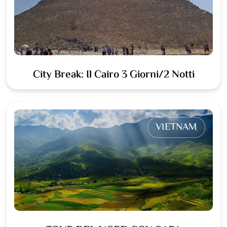
City Break: Il Cairo 3 Giorni/2 Notti
VIETNAM