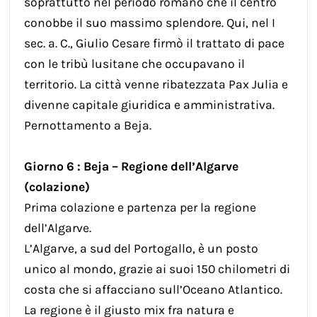
soprattutto nel periodo romano che il centro
conobbe il suo massimo splendore. Qui, nel I
sec. a. C., Giulio Cesare firmò il trattato di pace
con le tribù lusitane che occupavano il
territorio. La città venne ribatezzata Pax Julia e
divenne capitale giuridica e amministrativa.
Pernottamento a Beja.
Giorno 6 : Beja – Regione dell’Algarve
(colazione)
Prima colazione e partenza per la regione
dell’Algarve.
L’Algarve, a sud del Portogallo, è un posto
unico al mondo, grazie ai suoi 150 chilometri di
costa che si affacciano sull’Oceano Atlantico.
La regione è il giusto mix fra natura e