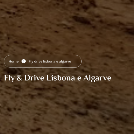
Home
Fly drive lisbona e algarve
Fly & Drive Lisbona e Algarve