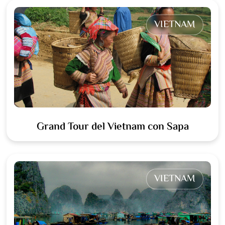
VIETNAM
Grand Tour del Vietnam con Sapa
VIETNAM